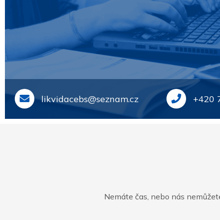
likvidacebs@seznam.cz
+420 
Nemáte čas, nebo nás nemůžete 