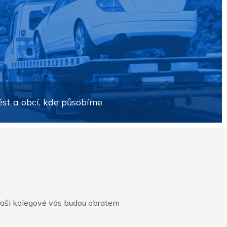
ěst a obcí, kde působíme
naši kolegové vás budou obratem