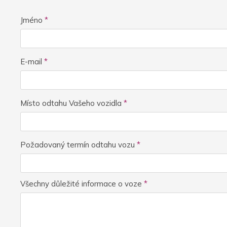
Jméno
*
E-mail
*
Místo odtahu Vašeho vozidla
*
Požadovaný termín odtahu vozu
*
Všechny důležité informace o voze
*