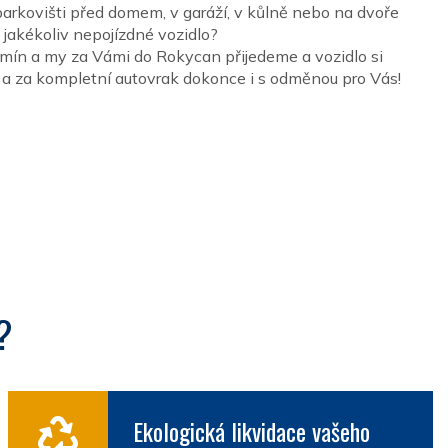
arkovišti před domem, v garáží, v kůlně nebo na dvoře
jakékoliv nepojízdné vozidlo?
rmín a my za Vámi do Rokycan přijedeme a vozidlo si
a za kompletní autovrak dokonce i s odměnou pro Vás!
?
Ekologická likvidace vašeho