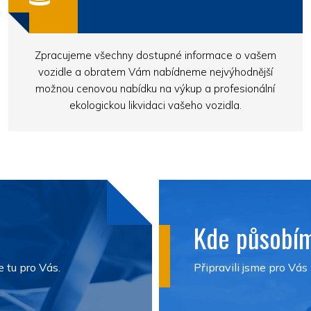
Zpracujeme všechny dostupné informace o vašem
vozidle a obratem Vám nabídneme nejvýhodnější
možnou cenovou nabídku na výkup a profesionální
ekologickou likvidaci vašeho vozidla.
Kde působí
e tu pro Vás.
Připravili jsme pro Vás