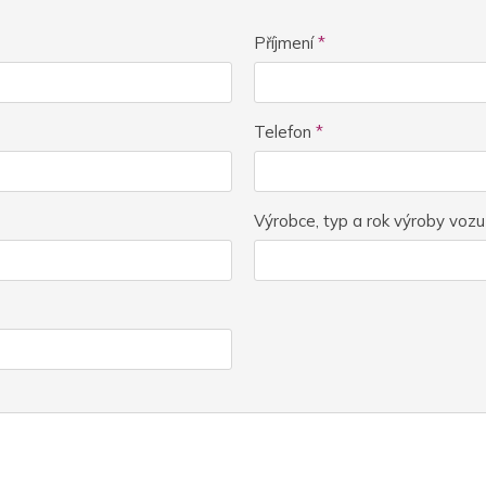
Příjmení
*
Telefon
*
Výrobce, typ a rok výroby voz